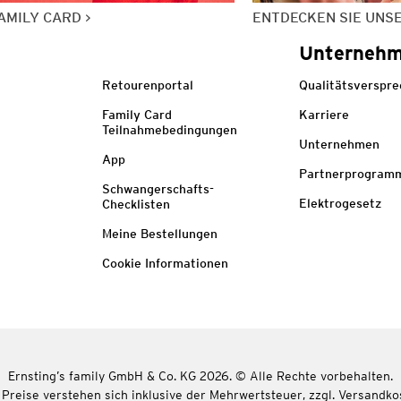
AMILY CARD
ENTDECKEN SIE UNS
Unterneh
Retourenportal
Qualitätsverspr
Family Card
Karriere
Teilnahmebedingungen
Unternehmen
App
Partnerprogram
Schwangerschafts-
Elektrogesetz
Checklisten
Meine Bestellungen
Cookie Informationen
Ernsting’s family GmbH & Co. KG 2026. © Alle Rechte vorbehalten.
 Preise verstehen sich inklusive der Mehrwertsteuer, zzgl. Versandko