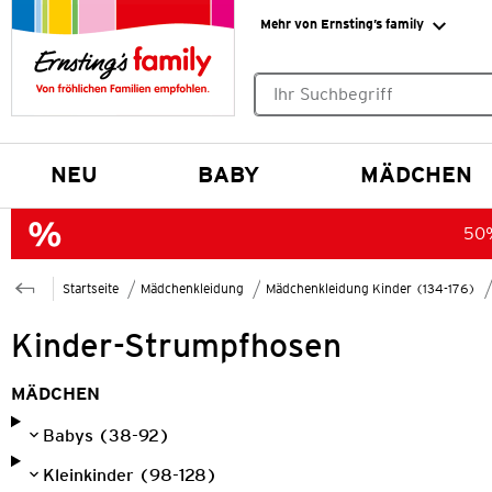
Mehr von Ernsting’s family
Keine Suchvorschläge gefund
NEU
BABY
MÄDCHEN
50%
Startseite
Mädchenkleidung
Mädchenkleidung Kinder (134-176)
Kinder-Strumpfhosen
MÄDCHEN
Babys (38-92)
Kleinkinder (98-128)