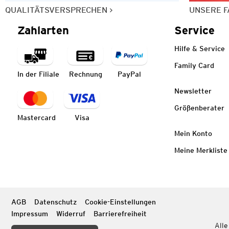
QUALITÄTSVERSPRECHEN
UNSERE F
Zahlarten
Service
Hilfe & Service
Family Card
In der Filiale
Rechnung
PayPal
Newsletter
Größenberater
Mastercard
Visa
Mein Konto
Meine Merkliste
AGB
Datenschutz
Cookie-Einstellungen
Impressum
Widerruf
Barrierefreiheit
Alle