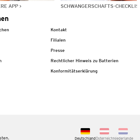
ERE APP
SCHWANGERSCHAFTS-CHECKLIS
men
echen
Kontakt
Filialen
Presse
m
Rechtlicher Hinweis zu Batterien
Konformitätserklärung
sten.
Deutschland
Österreich
Niederlande