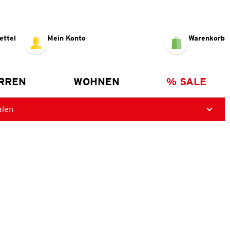
ettel
Mein Konto
Warenkorb
RREN
WOHNEN
% SALE
alen