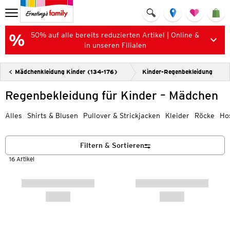
50% auf alle bereits reduzierten Artikel | Online &
in unseren Filialen
Mädchenkleidung Kinder (134-176)
Kinder-Regenbekleidung
Regenbekleidung für Kinder – Mädchen
Alles
Shirts & Blusen
Pullover & Strickjacken
Kleider
Röcke
Ho
Filtern & Sortieren
16 Artikel