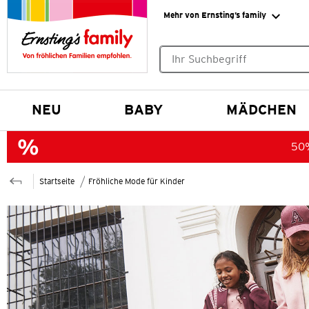
Mehr von Ernsting’s family
Keine Suchvorschläge gefund
NEU
BABY
MÄDCHEN
50%
Startseite
Fröhliche Mode für Kinder