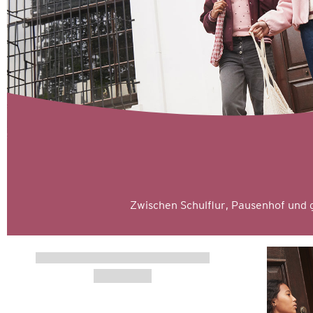
Zwischen Schulflur, Pausenhof und