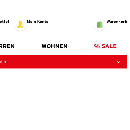
ettel
Mein Konto
Warenkorb
RREN
WOHNEN
% SALE
alen