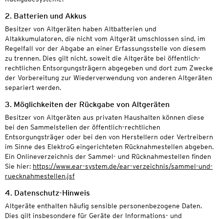
2. Batterien und Akkus
Besitzer von Altgeräten haben Altbatterien und
Altakkumulatoren, die nicht vom Altgerät umschlossen sind, im
Regelfall vor der Abgabe an einer Erfassungsstelle von diesem
zu trennen. Dies gilt nicht, soweit die Altgeräte bei öffentlich-
rechtlichen Entsorgungsträgern abgegeben und dort zum Zwecke
der Vorbereitung zur Wiederverwendung von anderen Altgeräten
separiert werden.
3. Möglichkeiten der Rückgabe von Altgeräten
Besitzer von Altgeräten aus privaten Haushalten können diese
bei den Sammelstellen der öffentlich-rechtlichen
Entsorgungsträger oder bei den von Herstellern oder Vertreibern
im Sinne des ElektroG eingerichteten Rücknahmestellen abgeben.
Ein Onlineverzeichnis der Sammel- und Rücknahmestellen finden
Sie hier:
https://www.ear-system.de/ear-verzeichnis/sammel-und-
ruecknahmestellen.jsf
4. Datenschutz-Hinweis
Altgeräte enthalten häufig sensible personenbezogene Daten.
Dies gilt insbesondere für Geräte der Informations- und