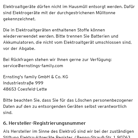
Elektroaltgeräte dürfen nicht im Hausmüll entsorgt werden. Dafür
sind Elektrogeräte mit der durchgestrichenen Mülltonne
gekennzeichnet.
Die in Elektroaltgeräten enthaltenen Stoffe können
wiederverwendet werden. Bitte trennen Sie Batterien und
Akkumulatoren, die nicht vom Elektroaltgerät umschlossen sind,
vor der Abgabe.
Bei Rückfragen stehen wir Ihnen gerne zur Verfügung:
service@ernstings-family.com
Ernsting's family GmbH & Co. KG
Industriestraße 999
48653 Coesfeld-Lette
Bitte beachten Sie, dass Sie für das Löschen personenbezogener
Daten auf den zu entsorgenden Geräten selbst verantwortlich
sind.
6. Hersteller-Registrierungsnummer
Als Hersteller im Sinne des ElektroG sind wir bei der zuständigen
Stiftung Elektro-Altgeräte Register (Benno-Strauß-Str. 1, 90763