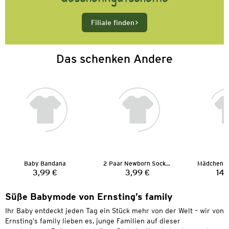
Filiale finden
Das schenken Andere
Baby Bandana
2 Paar Newborn Socken
Mädchen G
3,99 €
3,99 €
14,
Preis:
Preis:
Süße Babymode von Ernsting’s family
Ihr Baby entdeckt jeden Tag ein Stück mehr von der Welt – wir von
Ernsting’s family lieben es, junge Familien auf dieser