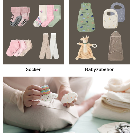
Socken
Babyzubehör