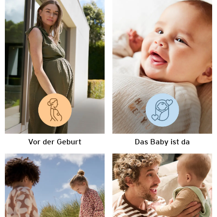
Vor der Geburt
Das Baby ist da