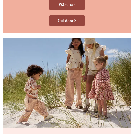
Wäsche
Outdoor