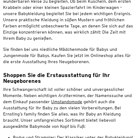
wunderbaren Reise zu begleiten. Ob beim Kuscheln, dem ersten
Krabbeln oder einer kleinen Spazierfahrt im Kinderwagen –
unsere Babykleidung begleitet Sie bei jedem wichtigen Ereignis.
Unsere praktische Kleidung in süßen Mustern und fröhlichen
Farben ermöglicht unbeschwerte Tage, an denen Sie sich auf das
Einzige konzentrieren können, was wirklich zählt: Die Zeit mit
Ihrem Baby zu genießen.
Sie finden bei uns niedliche Mädchenmode für Babys und
Jungenmode für Babys. Kaufen Sie jetzt im Onlineshop alles für
die erste Ausstattung Ihres Neugeborenen.
Shoppen Sie die Erstausstattung für Ihr
Neugeborenes
Ihre Schwangerschaft ist voller schöner und unvergesslicher
Momente. Neben wichtigen Arztterminen, der Namenssuche und
dem Einkauf passender
Umstandsmode
gehört auch die
Ausstattung für Ihr Baby zu den vielen Vorbereitungen. Bei
Ernsting’s family finden Sie alles, was Ihr Baby an Kleidung
braucht. Unser umfangreiches Sortiment bietet liebevoll
ausgewählte Babymode von Kopf bis Fuß:
Bodys und Strampler: Der Klassiker unter der Babykleidung!