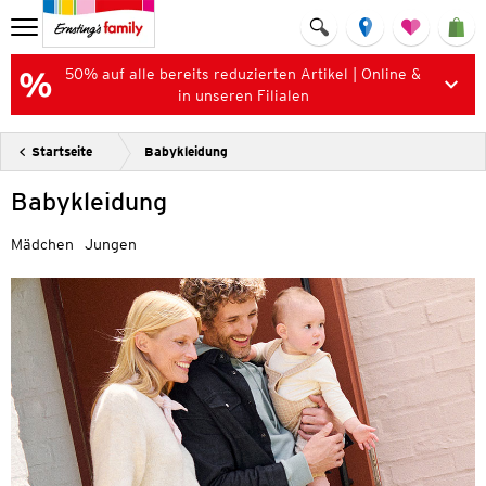
50% auf alle bereits reduzierten Artikel | Online &
in unseren Filialen
Startseite
Babykleidung
Babykleidung
Mädchen
Jungen