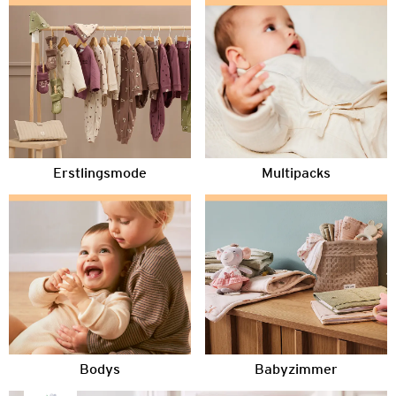
Erstlingsmode
Multipacks
Bodys
Babyzimmer