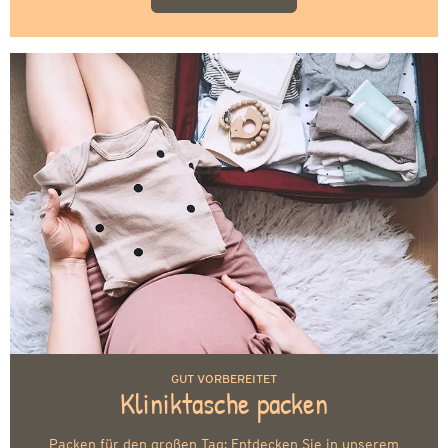
GUT VORBEREITET
Kliniktasche packen
Packen für den großen Tag: Entdecken Sie in unserem