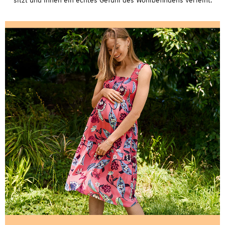
sitzt und Ihnen ein echtes Gefühl des Wohlbefindens verleiht.