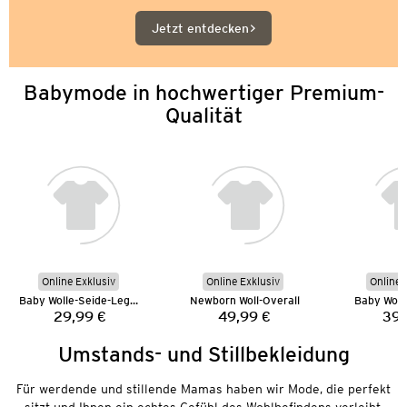
Jetzt entdecken
Babymode in hochwertiger Premium-
Qualität
Online Exklusiv
Online Exklusiv
Online 
Baby Wolle-Seide-Leggings
Newborn Woll-Overall
Baby Woll-
29,99 €
49,99 €
39,
Preis:
Preis:
Umstands- und Stillbekleidung
Für werdende und stillende Mamas haben wir Mode, die perfekt