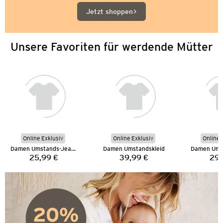
Jetzt shoppen
Unsere Favoriten für werdende Mütter
Online Exklusiv
Online Exklusiv
Online 
Damen Umstands-Jeansshorts
Damen Umstandskleid
25,99 €
39,99 €
29,
Preis:
Preis: