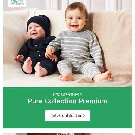
GRÖSSEN 50-92
Pure Collection Premium
Jetzt entdecken