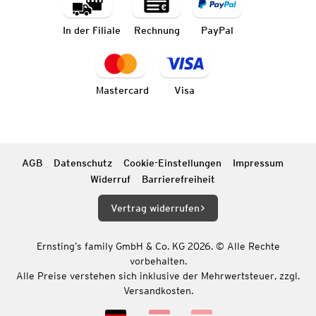
In der Filiale
Rechnung
PayPal
Mastercard
Visa
AGB
Datenschutz
Cookie-Einstellungen
Impressum
Widerruf
Barrierefreiheit
Vertrag widerrufen
Ernsting’s family GmbH & Co. KG 2026. © Alle Rechte
vorbehalten.
Alle Preise verstehen sich inklusive der Mehrwertsteuer, zzgl.
Versandkosten.