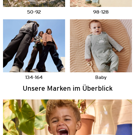
50-92
98-128
134-164
Baby
Unsere Marken im Überblick