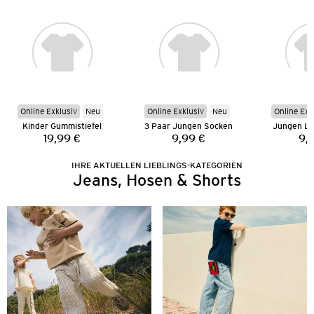
Online Exklusiv
Neu
Online Exklusiv
Neu
Online Exk
Kinder Gummistiefel
3 Paar Jungen Socken
Jungen La
19,99 €
9,99 €
9,
Preis:
Preis:
IHRE AKTUELLEN LIEBLINGS-KATEGORIEN
Jeans, Hosen & Shorts