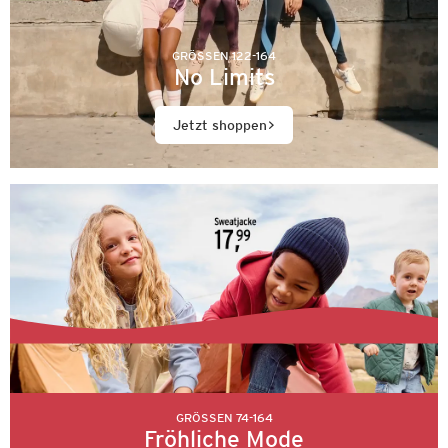
GRÖSSEN 122-164
No Limits
Jetzt shoppen
GRÖSSEN 74-164
Fröhliche Mode