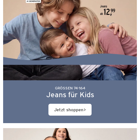
GRÖSSEN 74-164
Jeans für Kids
Jetzt shoppen