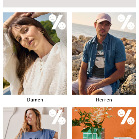
Damen
Herren