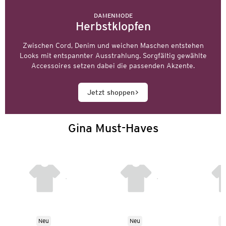
DAMENMODE
Herbstklopfen
Zwischen Cord, Denim und weichen Maschen entstehen
Looks mit entspannter Ausstrahlung. Sorgfältig gewählte
Accessoires setzen dabei die passenden Akzente.
Jetzt shoppen
Gina Must-Haves
Neu
Neu
N