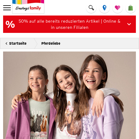
50% auf alle bereits reduzierten Artikel | Online &
in unseren Filialen
Startseite
Pferdeliebe