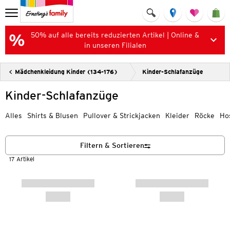
50% auf alle bereits reduzierten Artikel | Online &
in unseren Filialen
Mädchenkleidung Kinder (134-176)
Kinder-Schlafanzüge
Kinder-Schlafanzüge
Alles
Shirts & Blusen
Pullover & Strickjacken
Kleider
Röcke
Ho
Filtern & Sortieren
17 Artikel