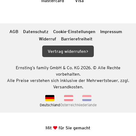
Mastercard
Visa
AGB
Datenschutz
Cookie-Einstellungen
Impressum
Widerruf
Barrierefreiheit
Vertrag widerrufen
Ernsting’s family GmbH & Co. KG 2026. © Alle Rechte
vorbehalten.
Alle Preise verstehen sich inklusive der Mehrwertsteuer, zzgl.
Versandkosten.
Deutschland
Österreich
Niederlande
Mit
für Sie gemacht