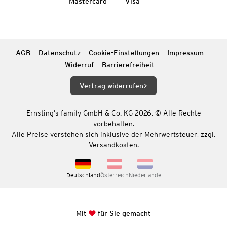
Mastercard
Visa
AGB
Datenschutz
Cookie-Einstellungen
Impressum
Widerruf
Barrierefreiheit
Vertrag widerrufen
Ernsting’s family GmbH & Co. KG 2026. © Alle Rechte
vorbehalten.
Alle Preise verstehen sich inklusive der Mehrwertsteuer, zzgl.
Versandkosten.
Deutschland
Österreich
Niederlande
Mit
für Sie gemacht