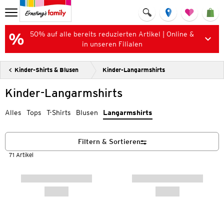
50% auf alle bereits reduzierten Artikel | Online &
in unseren Filialen
Kinder-Shirts & Blusen
Kinder-Langarmshirts
Kinder-Langarmshirts
Alles
Tops
T-Shirts
Blusen
Langarmshirts
Filtern & Sortieren
71 Artikel