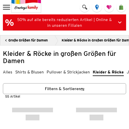
50% auf alle bereits reduzierten Artikel | Online &
in unseren Filialen
Große Größen für Damen
Kleider & Röcke in Großen Größen für Da
Kleider & Röcke in großen Größen für
Damen
Alles
Shirts & Blusen
Pullover & Strickjacken
Kleider & Röcke
J
Filtern & Sortieren
55 Artikel