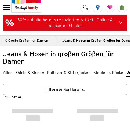
50% auf alle bereits reduzierten Artikel | Online &
in unseren Filialen
Große Größen für Damen
Jeans & Hosen in Großen Größen für Dam
Jeans & Hosen in großen Größen für
Damen
Alles
Shirts & Blusen
Pullover & Strickjacken
Kleider & Röcke
J
Filtern & Sortieren
138 Artikel