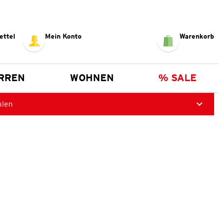
ettel
Mein Konto
Warenkorb
RREN
WOHNEN
% SALE
alen