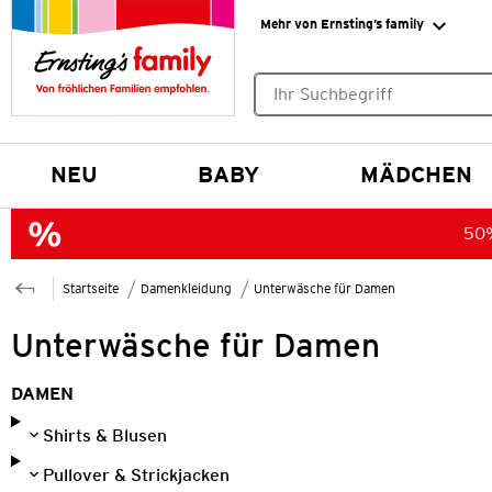
Mehr von Ernsting’s family
Keine Suchvorschläge gefund
NEU
BABY
MÄDCHEN
50%
Startseite
Damenkleidung
Unterwäsche für Damen
Unterwäsche für Damen
DAMEN
Shirts & Blusen
Pullover & Strickjacken