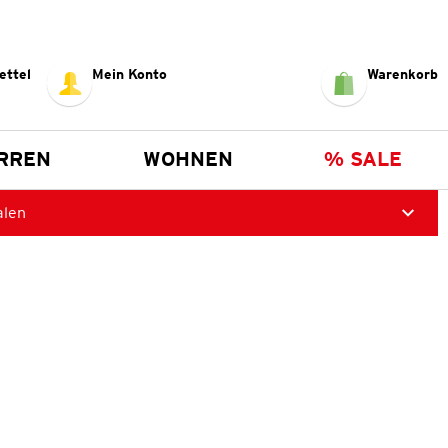
ettel
Mein Konto
Warenkorb
RREN
WOHNEN
% SALE
alen