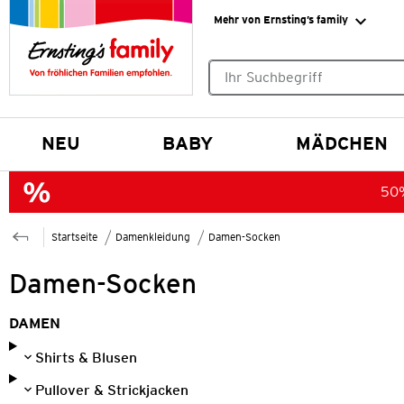
Mehr von Ernsting’s family
Keine Suchvorschläge gefund
NEU
BABY
MÄDCHEN
50%
Startseite
Damenkleidung
Damen-Socken
Damen-Socken
DAMEN
Shirts & Blusen
Pullover & Strickjacken