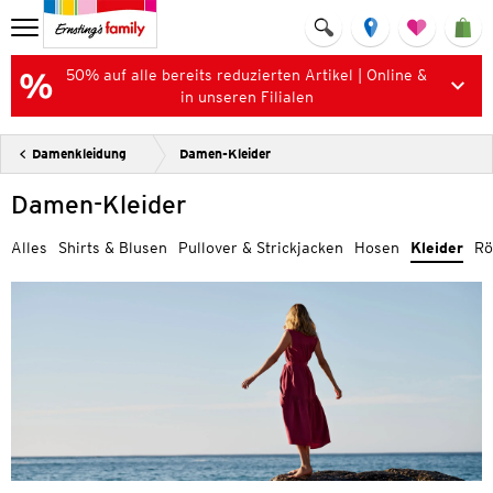
50% auf alle bereits reduzierten Artikel | Online &
in unseren Filialen
Damenkleidung
Damen-Kleider
Damen-Kleider
Alles
Shirts & Blusen
Pullover & Strickjacken
Hosen
Kleider
Rö