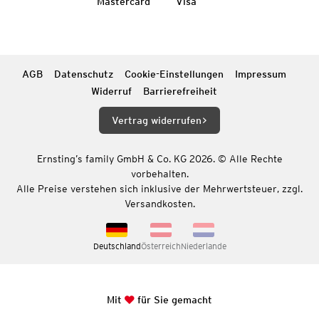
Mastercard
Visa
AGB
Datenschutz
Cookie-Einstellungen
Impressum
Widerruf
Barrierefreiheit
Vertrag widerrufen
Ernsting’s family GmbH & Co. KG 2026. © Alle Rechte
vorbehalten.
Alle Preise verstehen sich inklusive der Mehrwertsteuer, zzgl.
Versandkosten.
Deutschland
Österreich
Niederlande
Mit
für Sie gemacht