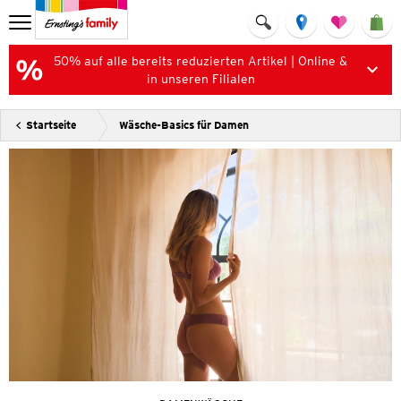
50% auf alle bereits reduzierten Artikel | Online &
in unseren Filialen
Startseite
Wäsche-Basics für Damen