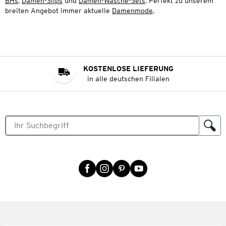
BHs
,
Damen-Slips
und
Damen-Wäsche-Sets
. Perfekt zu unserem
breiten Angebot immer aktuelle
Damenmode
.
KOSTENLOSE LIEFERUNG
in alle deutschen Filialen