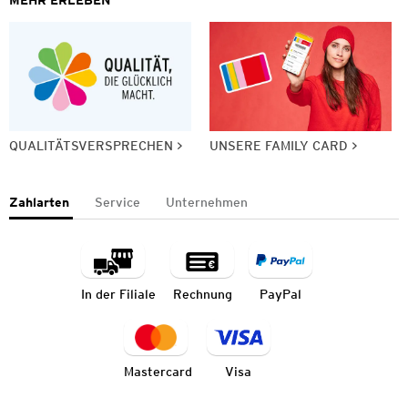
MEHR ERLEBEN
QUALITÄTSVERSPRECHEN
UNSERE FAMILY CARD
Zahlarten
Service
Unternehmen
In der Filiale
Rechnung
PayPal
Mastercard
Visa