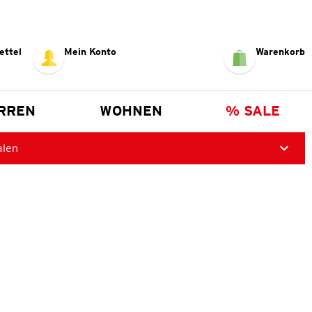
ettel
Mein Konto
Warenkorb
RREN
WOHNEN
% SALE
alen