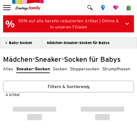
50% auf alle bereits reduzierten Artikel | Online &
in unseren Filialen
Baby-Socken
Mädchen-Sneaker-Socken für Babys
Mädchen-Sneaker-Socken für Babys
Alles
Sneaker-Socken
Socken
Stoppersocken
Strumpfhosen
Filtern & Sortieren
4 Artikel