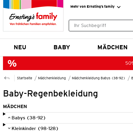
Mehr von Ernsting’s family
Keine Suchvorschläge gefund
NEU
BABY
MÄDCHEN
50%
Startseite
Mädchenkleidung
Mädchenkleidung Babys (38-92)
Baby-Regenbekleidung
MÄDCHEN
Babys (38-92)
Kleinkinder (98-128)