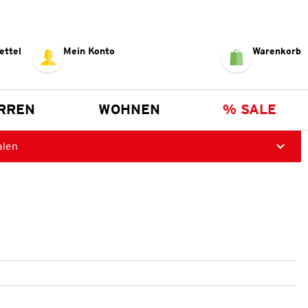
ettel
Mein Konto
Warenkorb
RREN
WOHNEN
% SALE
alen