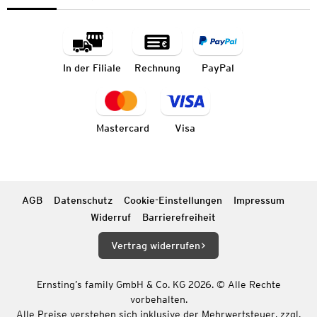
In der Filiale
Rechnung
PayPal
Mastercard
Visa
AGB
Datenschutz
Cookie-Einstellungen
Impressum
Widerruf
Barrierefreiheit
Vertrag widerrufen
Ernsting’s family GmbH & Co. KG 2026. © Alle Rechte
vorbehalten.
Alle Preise verstehen sich inklusive der Mehrwertsteuer, zzgl.