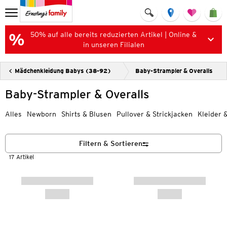
50% auf alle bereits reduzierten Artikel | Online &
in unseren Filialen
Mädchenkleidung Babys (38-92)
Baby-Strampler & Overalls
Baby-Strampler & Overalls
Alles
Newborn
Shirts & Blusen
Pullover & Strickjacken
Kleider 
Filtern & Sortieren
17 Artikel