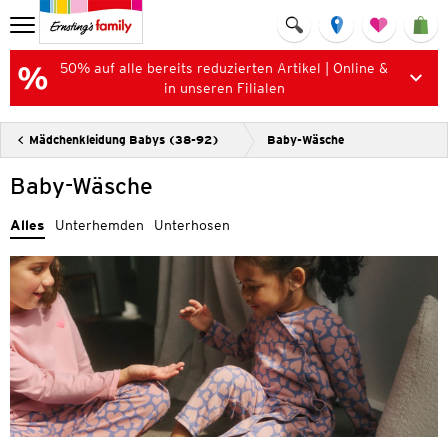
50% auf alle bereits reduzierten Artikel | Online &
in unseren Filialen
Mädchenkleidung Babys (38-92)
Baby-Wäsche
Baby-Wäsche
Alles
Unterhemden
Unterhosen