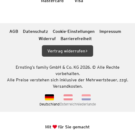
Mastercard
Visa
AGB
Datenschutz
Cookie-Einstellungen
Impressum
Widerruf
Barrierefreiheit
Vertrag widerrufen
Ernsting’s family GmbH & Co. KG 2026. © Alle Rechte
vorbehalten.
Alle Preise verstehen sich inklusive der Mehrwertsteuer, zzgl.
Versandkosten.
Deutschland
Österreich
Niederlande
Mit
für Sie gemacht