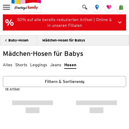
50% auf alle bereits reduzierten Artikel | Online &
in unseren Filialen
Baby-Hosen
Mädchen-Hosen für Babys
Mädchen-Hosen für Babys
Alles
Shorts
Leggings
Jeans
Hosen
Filtern & Sortieren
18 Artikel