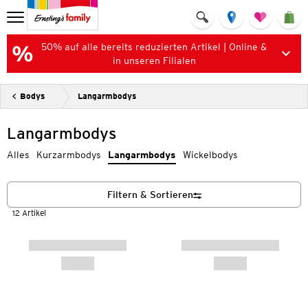
50% auf alle bereits reduzierten Artikel | Online &
in unseren Filialen
Bodys
Langarmbodys
Langarmbodys
Alles
Kurzarmbodys
Langarmbodys
Wickelbodys
Filtern & Sortieren
12 Artikel