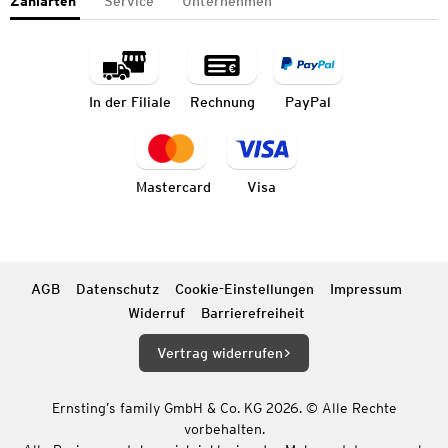
Zahlarten
Service
Unternehmen
In der Filiale
Rechnung
PayPal
Mastercard
Visa
AGB
Datenschutz
Cookie-Einstellungen
Impressum
Widerruf
Barrierefreiheit
Vertrag widerrufen
Ernsting’s family GmbH & Co. KG 2026. © Alle Rechte
vorbehalten.