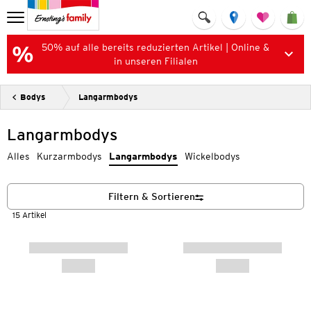
50% auf alle bereits reduzierten Artikel | Online &
in unseren Filialen
Bodys
Langarmbodys
Langarmbodys
Alles
Kurzarmbodys
Langarmbodys
Wickelbodys
Filtern & Sortieren
15 Artikel