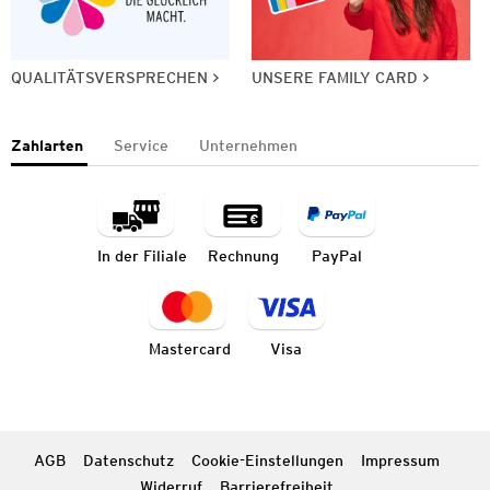
QUALITÄTSVERSPRECHEN
UNSERE FAMILY CARD
Zahlarten
Service
Unternehmen
In der Filiale
Rechnung
PayPal
Mastercard
Visa
AGB
Datenschutz
Cookie-Einstellungen
Impressum
Widerruf
Barrierefreiheit