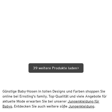
39 weitere Produkte laden
Günstige Baby-Hosen in tollen Designs und Farben shoppen Sie
online bei Ernsting's family. Top-Qualität und viele Angebote für
aktuelle Mode erwarten Sie bei unserer
Jungenkleidung für
Babys
. Entdecken Sie auch weitere süße
Jungenkleidung
.