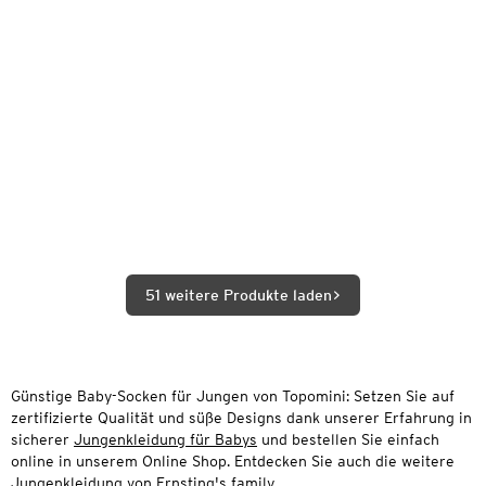
51 weitere Produkte laden
Günstige Baby-Socken für Jungen von Topomini: Setzen Sie auf
zertifizierte Qualität und süße Designs dank unserer Erfahrung in
sicherer
Jungenkleidung für Babys
und bestellen Sie einfach
online in unserem Online Shop. Entdecken Sie auch die weitere
Jungenkleidung
von Ernsting's family.