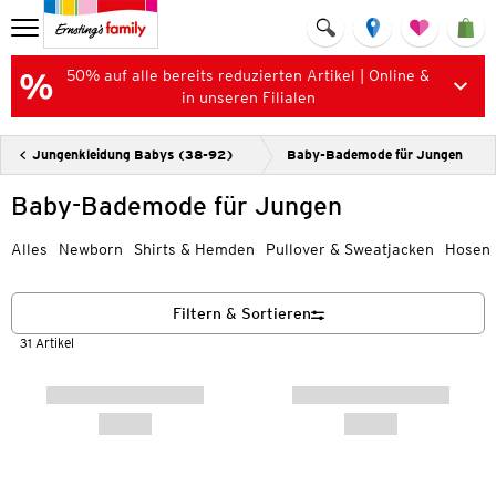
50% auf alle bereits reduzierten Artikel | Online &
in unseren Filialen
Jungenkleidung Babys (38-92)
Baby-Bademode für Jungen
Baby-Bademode für Jungen
Alles
Newborn
Shirts & Hemden
Pullover & Sweatjacken
Hosen
Filtern & Sortieren
31 Artikel