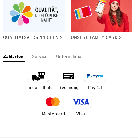
QUALITÄTSVERSPRECHEN
UNSERE FAMILY CARD
Zahlarten
Service
Unternehmen
In der Filiale
Rechnung
PayPal
Mastercard
Visa