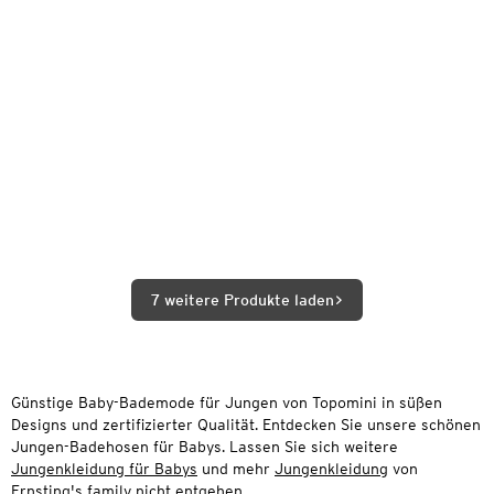
7 weitere Produkte laden
Günstige Baby-Bademode für Jungen von Topomini in süßen
Designs und zertifizierter Qualität. Entdecken Sie unsere schönen
Jungen-Badehosen für Babys. Lassen Sie sich weitere
Jungenkleidung für Babys
und mehr
Jungenkleidung
von
Ernsting's family nicht entgehen.