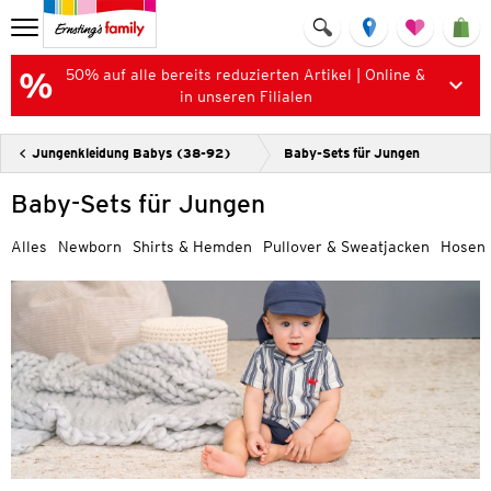
50% auf alle bereits reduzierten Artikel | Online &
in unseren Filialen
Jungenkleidung Babys (38-92)
Baby-Sets für Jungen
Baby-Sets für Jungen
Alles
Newborn
Shirts & Hemden
Pullover & Sweatjacken
Hosen