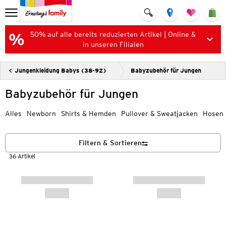
50% auf alle bereits reduzierten Artikel | Online &
in unseren Filialen
Jungenkleidung Babys (38-92)
Babyzubehör für Jungen
Babyzubehör für Jungen
Alles
Newborn
Shirts & Hemden
Pullover & Sweatjacken
Hosen
Filtern & Sortieren
36 Artikel