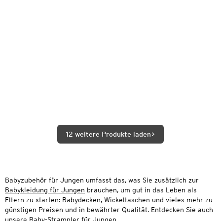
12 weitere Produkte laden
Babyzubehör für Jungen umfasst das, was Sie zusätzlich zur
Babykleidung für Jungen
brauchen, um gut in das Leben als
Eltern zu starten: Babydecken, Wickeltaschen und vieles mehr zu
günstigen Preisen und in bewährter Qualität. Entdecken Sie auch
unsere
Baby-Strampler für Jungen
.