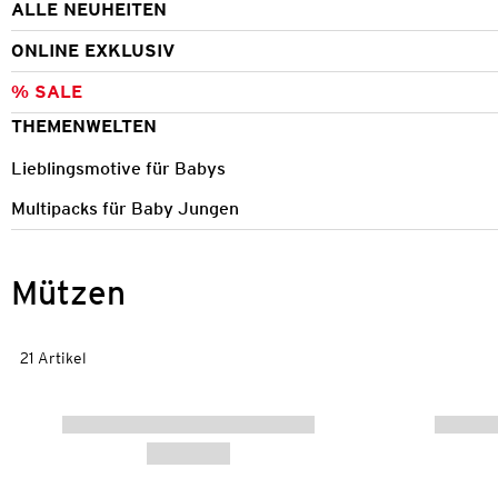
ALLE NEUHEITEN
ONLINE EXKLUSIV
% SALE
THEMENWELTEN
Lieblingsmotive für Babys
Multipacks für Baby Jungen
Mützen
21 Artikel