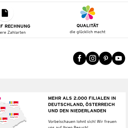
QUALITÄT
UF RECHNUNG
die glücklich macht
tere Zahlarten
MEHR ALS 2.000 FILIALEN IN
DEUTSCHLAND, ÖSTERREICH
UND DEN NIEDERLANDEN
Vorbeischauen lohnt sich! Wir freuen
uns auf Ihren Besuch!