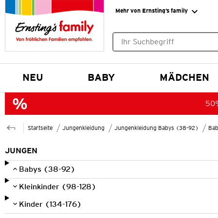
Mehr von Ernsting’s family
Keine Suchvorschläge gefund
NEU
BABY
MÄDCHEN
50%
Startseite
Jungenkleidung
Jungenkleidung Babys (38-92)
Bab
JUNGEN
Babys (38-92)
Kleinkinder (98-128)
Kinder (134-176)