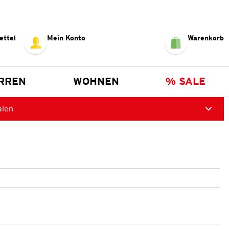
ettel
Mein Konto
Warenkorb
RREN
WOHNEN
% SALE
alen