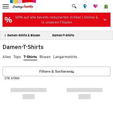
50% auf alle bereits reduzierten Artikel | Online &
in unseren Filialen
Damen-Shirts & Blusen
Damen-T-Shirts
Damen-T-Shirts
Alles
Tops
T-Shirts
Blusen
Langarmshirts
Filtern & Sortieren
278 Artikel