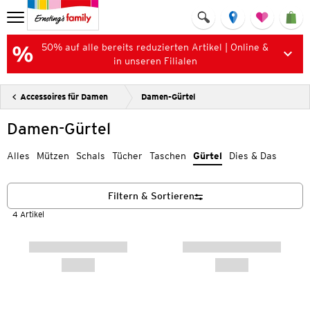
50% auf alle bereits reduzierten Artikel | Online &
in unseren Filialen
Accessoires für Damen
Damen-Gürtel
Damen-Gürtel
Alles
Mützen
Schals
Tücher
Taschen
Gürtel
Dies & Das
Filtern & Sortieren
4 Artikel