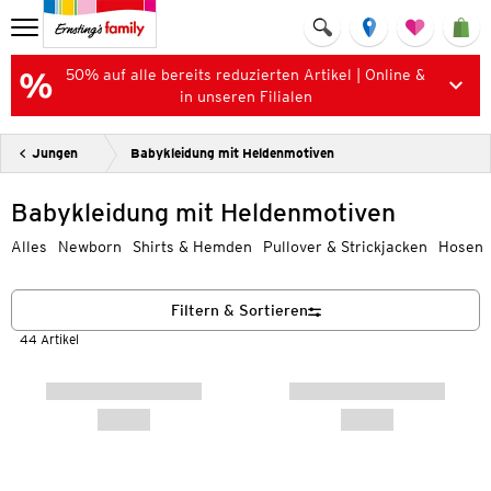
50% auf alle bereits reduzierten Artikel | Online &
in unseren Filialen
Jungen
Babykleidung mit Heldenmotiven
Babykleidung mit Heldenmotiven
Alles
Newborn
Shirts & Hemden
Pullover & Strickjacken
Hosen
Filtern & Sortieren
44 Artikel