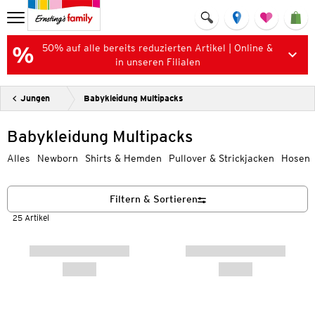
50% auf alle bereits reduzierten Artikel | Online &
in unseren Filialen
Jungen
Babykleidung Multipacks
Babykleidung Multipacks
Alles
Newborn
Shirts & Hemden
Pullover & Strickjacken
Hosen
Filtern & Sortieren
25 Artikel