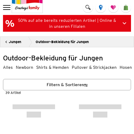
50% auf alle bereits reduzierten Artikel | Online &
in unseren Filialen
Jungen
Outdoor-Bekleidung für Jungen
Outdoor-Bekleidung für Jungen
Alles
Newborn
Shirts & Hemden
Pullover & Strickjacken
Hosen
Filtern & Sortieren
39 Artikel