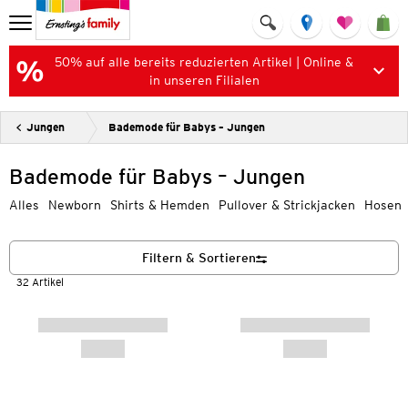
50% auf alle bereits reduzierten Artikel | Online &
in unseren Filialen
Jungen
Bademode für Babys – Jungen
Bademode für Babys – Jungen
Alles
Newborn
Shirts & Hemden
Pullover & Strickjacken
Hosen
Filtern & Sortieren
32 Artikel