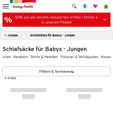
50% auf alle bereits reduzierten Artikel | Online &
in unseren Filialen
Jungen
Schlafsäcke für Babys - Jungen
Schlafsäcke für Babys - Jungen
Alles
Newborn
Shirts & Hemden
Pullover & Strickjacken
Hosen
Filtern & Sortieren
4 Artikel