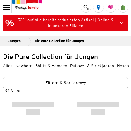
50% auf alle bereits reduzierten Artikel | Online &
in unseren Filialen
Jungen
Die Pure Collection für Jungen
Die Pure Collection für Jungen
Alles
Newborn
Shirts & Hemden
Pullover & Strickjacken
Hosen
Filtern & Sortieren
94 Artikel