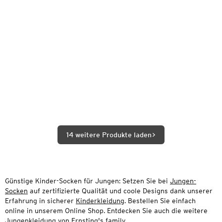
14 weitere Produkte laden
Günstige Kinder-Socken für Jungen: Setzen Sie bei
Jungen-
Socken
auf zertifizierte Qualität und coole Designs dank unserer
Erfahrung in sicherer
Kinderkleidung
. Bestellen Sie einfach
online in unserem Online Shop. Entdecken Sie auch die weitere
Jungenkleidung
von Ernsting's family.