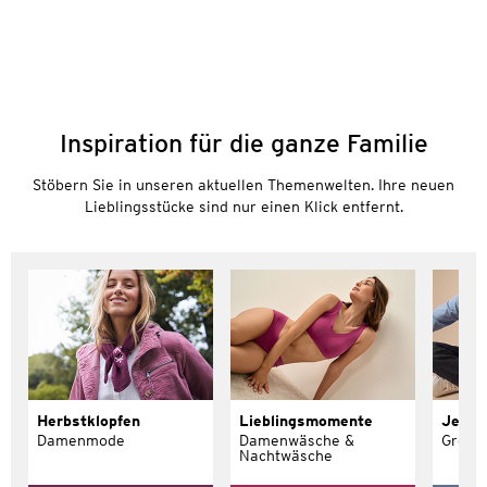
Inspiration für die ganze Familie
Stöbern Sie in unseren aktuellen Themenwelten. Ihre neuen
Lieblingsstücke sind nur einen Klick entfernt.
Herbstklopfen
Lieblingsmomente
Jeans 
Damenmode
Damenwäsche &
Größe
Nachtwäsche