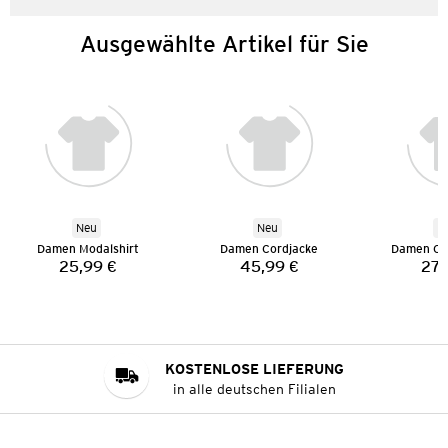
Ausgewählte Artikel für Sie
Neu
Neu
N
Damen Modalshirt
Damen Cordjacke
Damen Co
25,99 €
45,99 €
27,
Preis:
Preis:
KOSTENLOSE LIEFERUNG
in alle deutschen Filialen