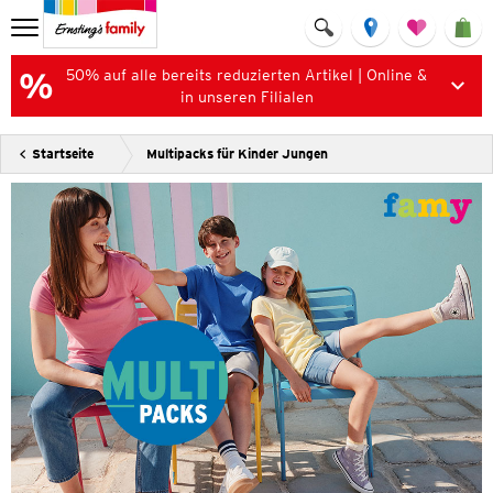
50% auf alle bereits reduzierten Artikel | Online &
in unseren Filialen
Startseite
Multipacks für Kinder Jungen