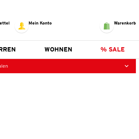
ettel
Mein Konto
Warenkorb
RREN
WOHNEN
% SALE
alen