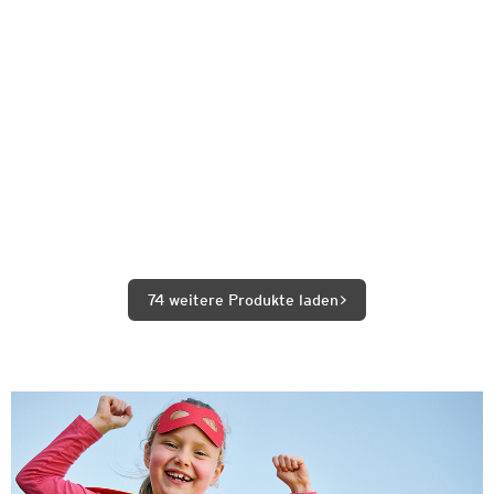
74 weitere Produkte laden