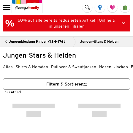
50% auf alle bereits reduzierten Artikel | Online &
in unseren Filialen
Jungenkleidung Kinder (134-176)
Jungen-Stars & Helden
Jungen-Stars & Helden
Alles
Shirts & Hemden
Pullover & Sweatjacken
Hosen
Jacken
Filtern & Sortieren
98 Artikel