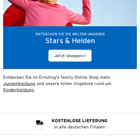
ENTDECKEN SIE DIE WELTEN UNSERER
Stars & Helden
Jetzt shoppen
Entdecken Sie im Ernsting's family Online Shop mehr
Jungenkleidung
und unsere tollen Angebote rund um
Kinderkleidung
.
KOSTENLOSE LIEFERUNG
in alle deutschen Filialen