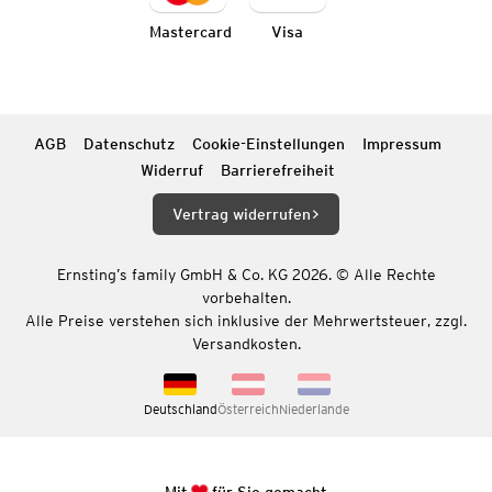
Mastercard
Visa
AGB
Datenschutz
Cookie-Einstellungen
Impressum
Widerruf
Barrierefreiheit
Vertrag widerrufen
Ernsting’s family GmbH & Co. KG 2026. © Alle Rechte
vorbehalten.
Alle Preise verstehen sich inklusive der Mehrwertsteuer, zzgl.
Versandkosten.
Deutschland
Österreich
Niederlande
Mit
für Sie gemacht