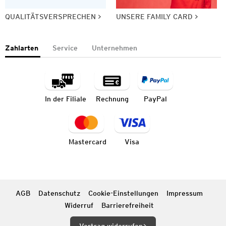
QUALITÄTSVERSPRECHEN
UNSERE FAMILY CARD
Zahlarten
Service
Unternehmen
In der Filiale
Rechnung
PayPal
Mastercard
Visa
AGB
Datenschutz
Cookie-Einstellungen
Impressum
Widerruf
Barrierefreiheit
Vertrag widerrufen