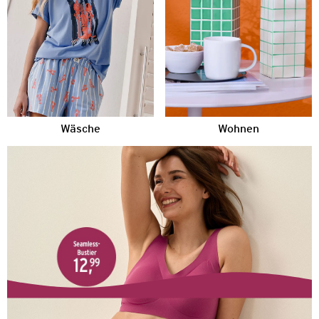
Wäsche
Wohnen