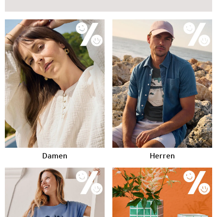
Damen
Herren