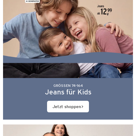
GRÖSSEN 74-164
Jeans für Kids
Jetzt shoppen