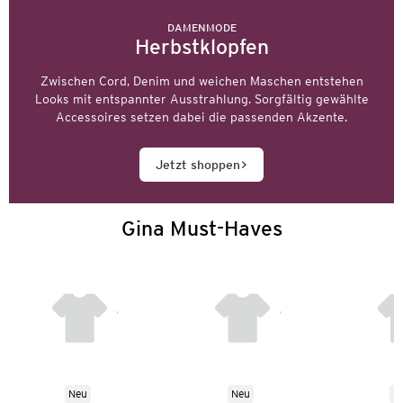
DAMENMODE
Herbstklopfen
Zwischen Cord, Denim und weichen Maschen entstehen
Looks mit entspannter Ausstrahlung. Sorgfältig gewählte
Accessoires setzen dabei die passenden Akzente.
Jetzt shoppen
Gina Must-Haves
Neu
Neu
N