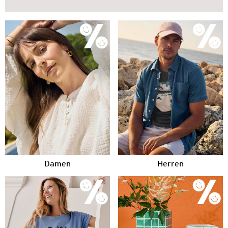
Damen
Herren