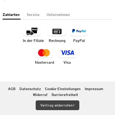
Zahlarten
Service
Unternehmen
In der Filiale
Rechnung
PayPal
Mastercard
Visa
AGB
Datenschutz
Cookie-Einstellungen
Impressum
Widerruf
Barrierefreiheit
Vertrag widerrufen