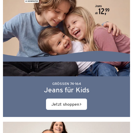
GRÖSSEN 74-164
Jeans für Kids
Jetzt shoppen