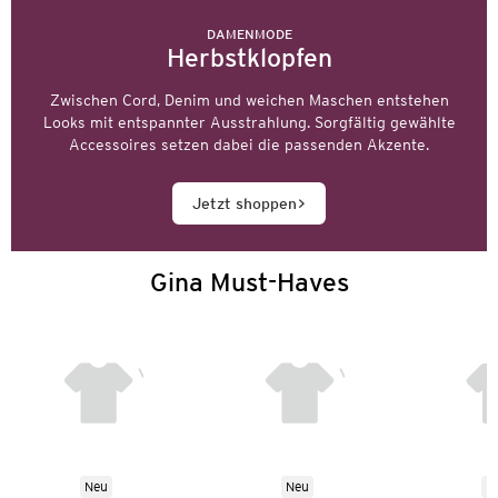
DAMENMODE
Herbstklopfen
Zwischen Cord, Denim und weichen Maschen entstehen
Looks mit entspannter Ausstrahlung. Sorgfältig gewählte
Accessoires setzen dabei die passenden Akzente.
Jetzt shoppen
Gina Must-Haves
Neu
Neu
N