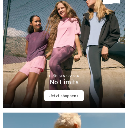
GRÖSSEN 122-164
No Limits
Jetzt shoppen