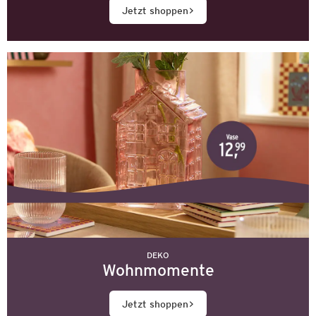
Jetzt shoppen
DEKO
Wohnmomente
Jetzt shoppen