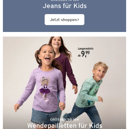
Jeans für Kids
Jetzt shoppen
GRÖSSEN 98-164
Wendepailletten für Kids