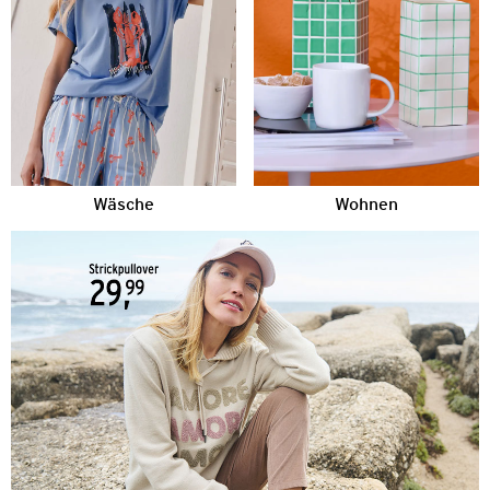
Wäsche
Wohnen